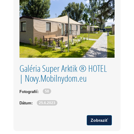
Galéria Super Arktik ® HOTEL
| Novy.Mobilnydom.eu
58
Fotografií:
25.6.2023
Dátum:
Zobraziť