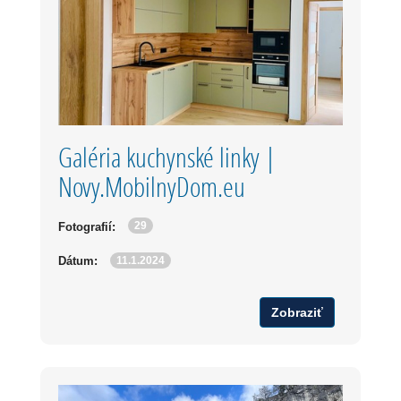
Galéria kuchynské linky |
Novy.MobilnyDom.eu
29
Fotografií:
11.1.2024
Dátum:
Zobraziť