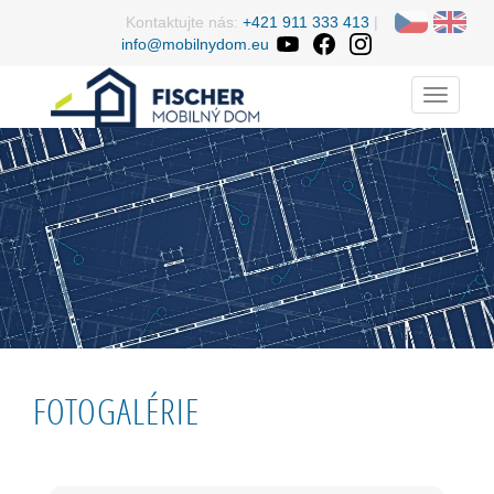
Kontaktujte nás:
+421 911 333 413
|
info@mobilnydom.eu
Menu
FOTOGALÉRIE