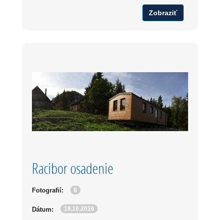
Zobraziť
Racibor osadenie
6
Fotografií:
19.10.2016
Dátum: