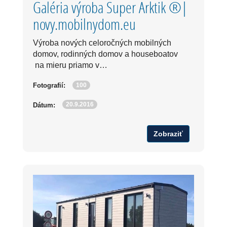
Galéria výroba Super Arktik ®|
novy.mobilnydom.eu
Výroba nových celoročných mobilných
domov, rodinných domov a houseboatov
na mieru priamo v…
100
Fotografií:
20.9.2016
Dátum:
Zobraziť