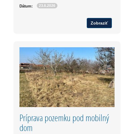
23.6.2026
Dátum:
Zobraziť
Príprava pozemku pod mobilný
dom