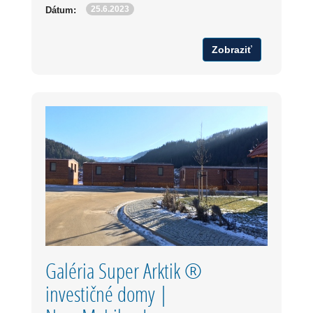
25.6.2023
Dátum:
Zobraziť
Galéria Super Arktik ®
investičné domy |