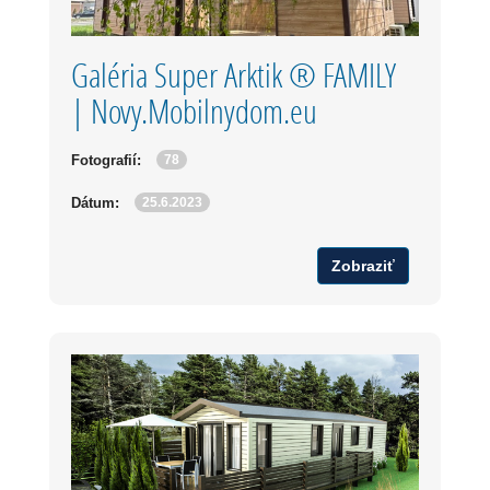
Galéria Super Arktik ® FAMILY
| Novy.Mobilnydom.eu
78
Fotografií:
25.6.2023
Dátum:
Zobraziť