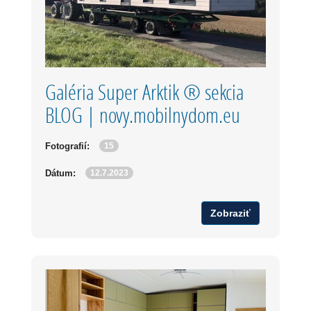
Galéria Super Arktik ® sekcia
BLOG | novy.mobilnydom.eu
15
Fotografií:
12.7.2023
Dátum:
Zobraziť