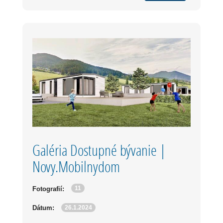
Galéria Dostupné bývanie |
Novy.Mobilnydom
11
Fotografií:
26.1.2024
Dátum: