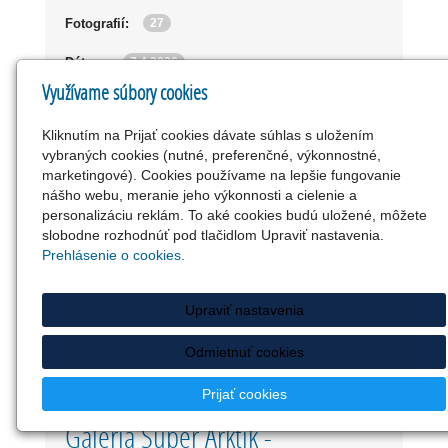
27
Fotografií:
7.4.2026
Dátum:
Využívame súbory cookies
Zobraziť
Kliknutím na Prijať cookies dávate súhlas s uložením
vybraných cookies (nutné, preferenčné, výkonnostné,
marketingové). Cookies používame na lepšie fungovanie
nášho webu, meranie jeho výkonnosti a cielenie a
personalizáciu reklám. To aké cookies budú uložené, môžete
slobodne rozhodnúť pod tlačidlom Upraviť nastavenia.
Prehlásenie o cookies.
Upraviť nastavenia
Odmietnuť cookies
Prijať cookies
Galéria Super Arktik -