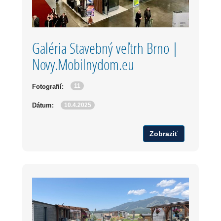
Galéria Stavebný veľtrh Brno |
Novy.Mobilnydom.eu
11
Fotografií:
10.4.2025
Dátum:
Zobraziť