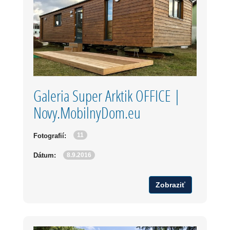
Galeria Super Arktik OFFICE |
Novy.MobilnyDom.eu
11
Fotografií:
8.9.2016
Dátum:
Zobraziť