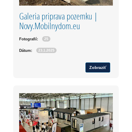
Galeria priprava pozemku |
Novy.Mobilnydom.eu
25
Fotografií:
23.1.2025
Dátum:
Zobraziť