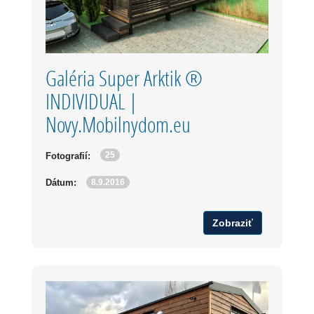
Galéria Super Arktik ®
INDIVIDUAL |
Novy.Mobilnydom.eu
25
Fotografií:
8.9.2016
Dátum:
Zobraziť