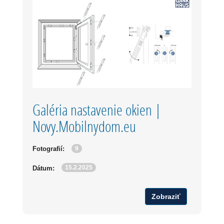
Galéria nastavenie okien |
Novy.Mobilnydom.eu
9
Fotografií:
15.2.2025
Dátum:
Zobraziť