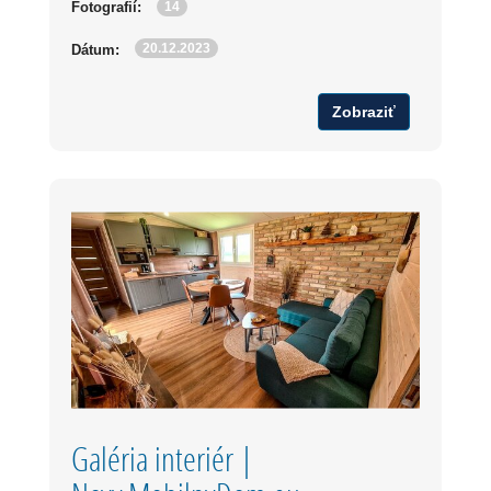
14
Fotografií:
20.12.2023
Dátum:
Zobraziť
Galéria interiér |