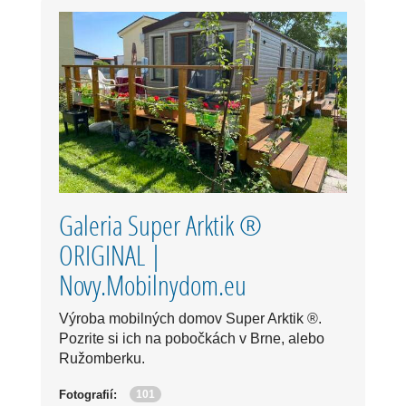
Galeria Super Arktik ®
ORIGINAL |
Novy.Mobilnydom.eu
Výroba mobilných domov Super Arktik ®.
Pozrite si ich na pobočkách v Brne, alebo
Ružomberku.
101
Fotografií: