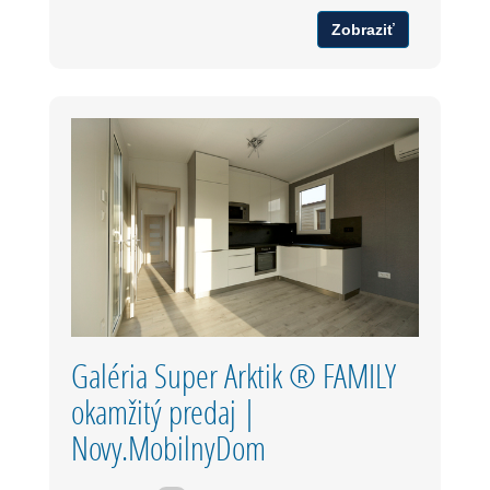
Zobraziť
Galéria Super Arktik ® FAMILY
okamžitý predaj |
Novy.MobilnyDom