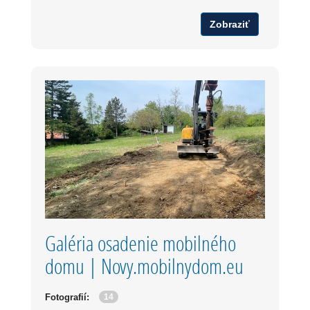
Zobraziť
Galéria osadenie mobilného
domu | Novy.mobilnydom.eu
14
Fotografií: