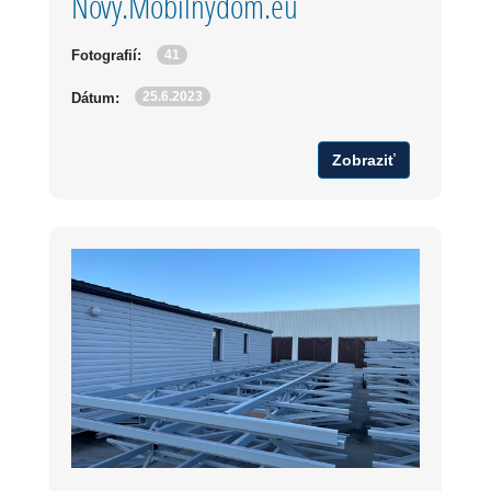
Novy.Mobilnydom.eu
41
Fotografií:
25.6.2023
Dátum:
Zobraziť