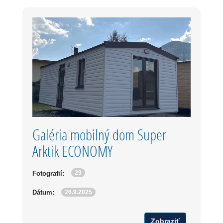
Galéria mobilný dom Super
Arktik ECONOMY
29
Fotografií:
26.9.2025
Dátum:
Zobraziť