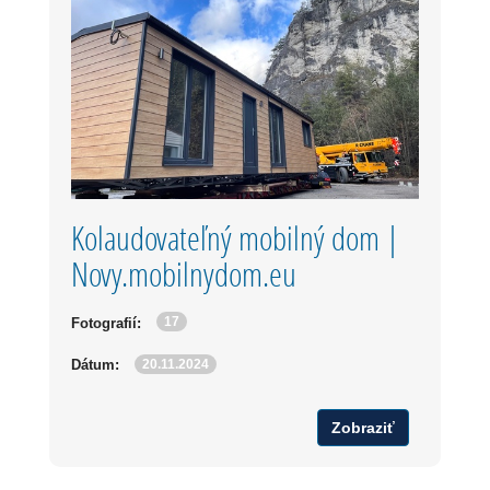
Kolaudovateľný mobilný dom |
Novy.mobilnydom.eu
17
Fotografií:
20.11.2024
Dátum:
Zobraziť