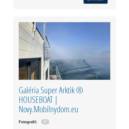
Galéria Super Arktik ®
HOUSEBOAT |
Novy.Mobilnydom.eu
37
Fotografií: