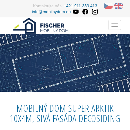
Kontaktujte nás:
+421 911 333 413
|
info@mobilnydom.eu
Menu
MOBILNÝ DOM SUPER ARKTIK
10X4M, SIVÁ FASÁDA DECOSIDING