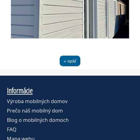
« späť
Informácie
Výroba mobilných domov
Prečo náš mobilný dom
Blog o mobilných domoch
FAQ
Mapa webu