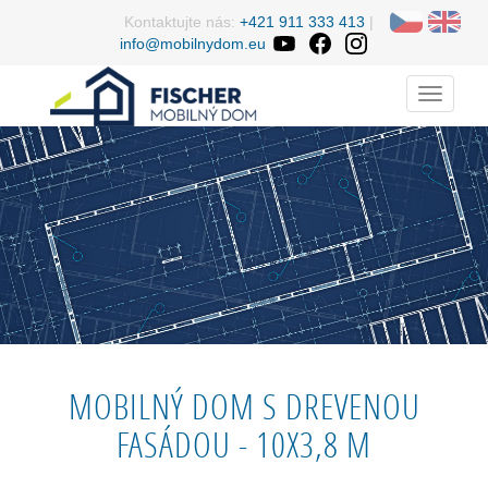
Kontaktujte nás:
+421 911 333 413
|
info@mobilnydom.eu
Menu
MOBILNÝ DOM S DREVENOU
FASÁDOU - 10X3,8 M