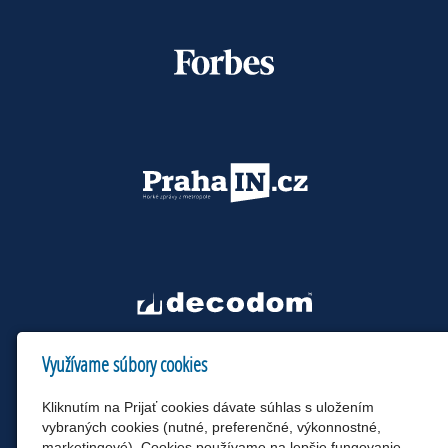
Využívame súbory cookies
Kliknutím na Prijať cookies dávate súhlas s uložením
vybraných cookies (nutné, preferenčné, výkonnostné,
marketingové). Cookies používame na lepšie fungovanie