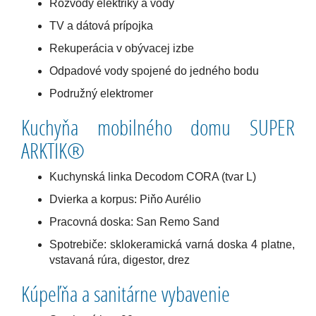
Rozvody elektriky a vody
TV a dátová prípojka
Rekuperácia v obývacej izbe
Odpadové vody spojené do jedného bodu
Podružný elektromer
Kuchyňa mobilného domu SUPER
ARKTIK®
Kuchynská linka Decodom CORA (tvar L)
Dvierka a korpus: Piňo Aurélio
Pracovná doska: San Remo Sand
Spotrebiče: sklokeramická varná doska 4 platne,
vstavaná rúra, digestor, drez
Kúpeľňa a sanitárne vybavenie