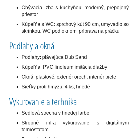
Obývacia izba s kuchyňou: moderný, prepojený
priestor
Kúpeľňa s WC: sprchový kút 90 cm, umývadlo so
skrinkou, WC pod oknom, príprava na práčku
Podlahy a okná
Podlahy: plávajúca Dub Sand
Kúpeľňa: PVC linoleum imitácia dlažby
Okná: plastové, exteriér orech, interiér biele
Sieťky proti hmyzu: 4 ks, hnedé
Vykurovanie a technika
Sedlová strecha v hnedej farbe
Stropné infra vykurovanie s digitálnym
termostatom