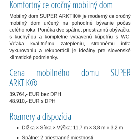
Komfortný celoročný mobilný dom
Mobilný dom SUPER ARKTIK® je moderný celoročný
mobilný dom určený na pohodlné bývanie počas
celého roka. Ponúka dve spálne, priestrannú obývačku
s kuchyňou a kompletne vybavenú kúpeľňu s WC.
Vďaka kvalitnému zatepleniu, stropnému infra
vykurovaniu a rekuperácii je ideálny pre slovenské
klimatické podmienky.
Cena mobilného domu SUPER
ARKTIK®
39.764,- EUR bez DPH
48.910,- EUR s DPH
Rozmery a dispozícia
Dĺžka × Šírka × Výška: 11,7 m × 3,8 m × 3,2 m
Spálne: 2 priestranné miestnosti