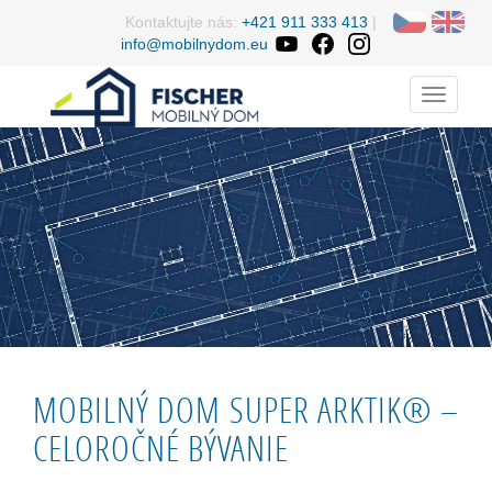
Kontaktujte nás:
+421 911 333 413
|
info@mobilnydom.eu
Menu
MOBILNÝ DOM SUPER ARKTIK® –
CELOROČNÉ BÝVANIE