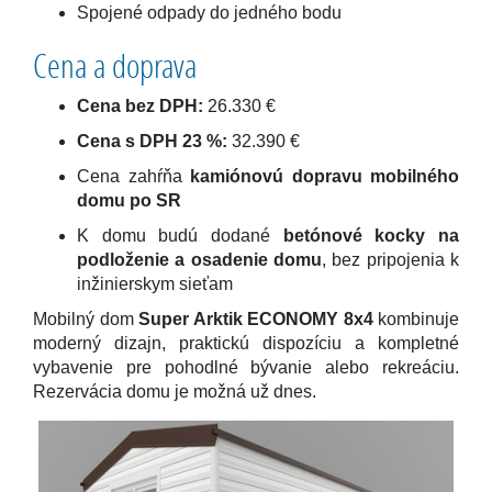
Spojené odpady do jedného bodu
Cena a doprava
Cena bez DPH:
26.330 €
Cena s DPH 23 %:
32.390 €
Cena zahŕňa
kamiónovú dopravu mobilného
domu po SR
K domu budú dodané
betónové kocky na
podloženie a osadenie domu
, bez pripojenia k
inžinierskym sieťam
Mobilný dom
Super Arktik ECONOMY 8x4
kombinuje
moderný dizajn, praktickú dispozíciu a kompletné
vybavenie pre pohodlné bývanie alebo rekreáciu.
Rezervácia domu je možná už dnes.