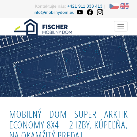
Kontaktujte nás:
+421 911 333 413
|
info@mobilnydom.eu
Menu
MOBILNÝ DOM SUPER ARKTIK
ECONOMY 8X4 – 2 IZBY, KÚPEĽŇA,
NA OKAMŽITÝ PREDAJ