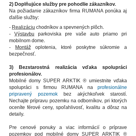
2) Doplňujúce služby pre pohodlie zákazníkov.
Na požiadanie zákazníkov firma RUMANA ponúka aj
ďalšie služby:
-
Realizáciu
chodníkov
a spevnených plôch.
-
Výstavbu
parkoviska
pre vaše auto priamo pri
mobilnom dome.
-
Montáž
oplotenia
, ktoré poskytne súkromie a
bezpečnosť.
3) Bezstarostná realizácia vďaka spolupráci
profesionálov.
Mobilné domy SUPER ARKTIK ® umiestnite vďaka
spolupráci s firmou RUMANA na
profesionálne
pripravený pozemok
bez akýchkoľvek starostí.
Nechajte prípravu pozemku na odborníkov, pri
ktorých
oceníte férové ceny, spoľahlivosť, kvalitu a dôraz na
detaily.
Pre cenové ponuky a viac informácií o príprave
pozemkov pod mobilné domy SUPER ARKTIK ®