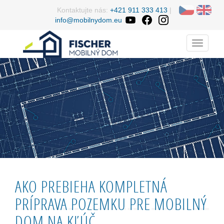
Kontaktujte nás:
+421 911 333 413
|
info@mobilnydom.eu
Menu
AKO PREBIEHA KOMPLETNÁ
PRÍPRAVA POZEMKU PRE MOBILNÝ
DOM NA KĽÚČ.